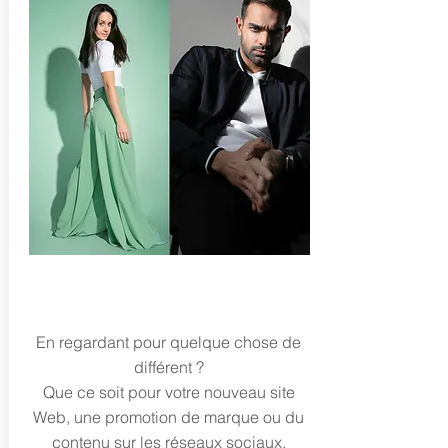
ÉDITORIAL & PROMOTIONNEL
En regardant
pour quelque chose de
différent ?
Que ce soit pour votre nouveau site
Web, une promotion de marque ou du
contenu sur les réseaux sociaux,