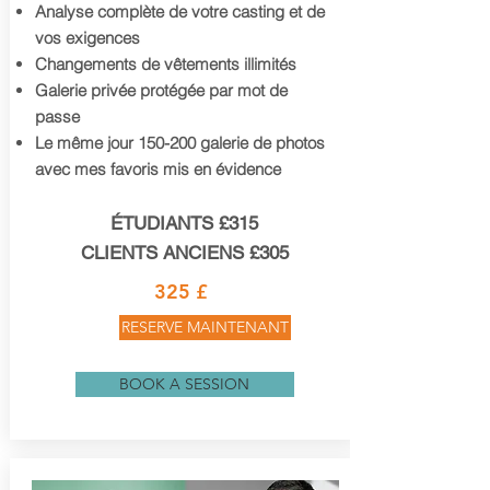
Analyse complète de votre casting et de
vos exigences
Changements de vêtements illimités
Galerie privée protégée par mot de
passe
Le même jour 150-200 galerie de photos
avec mes favoris mis en évidence
ÉTUDIANTS £315
CLIENTS ANCIENS £305
325 £
RESERVE MAINTENANT
BOOK A SESSION