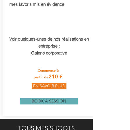
mes favoris mis en évidence
Voir quelques-unes de nos réalisations en
entreprise :
Galerie corporative
Commence à
210 £
partir de
EN SAVOIR PLUS
BOOK A SESSION
TOUS MES SHOOTS