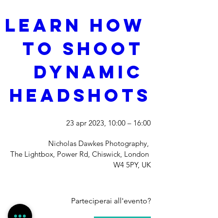
Learn how 
to shoot 
dynamic 
Headshots
23 apr 2023, 10:00 – 16:00
Nicholas Dawkes Photography
, 
The Lightbox, Power Rd, Chiswick, London 
W4 5PY, UK
Parteciperai all'evento?