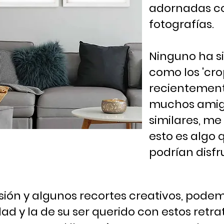
adornadas con
fotografías.
Ninguno ha si
como los 'cro
recientement
muchos amigo
similares, me 
esto es algo 
podrían disfru
sión y algunos recortes creativos, pode
d y la de su ser querido con estos retrat