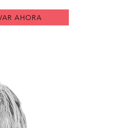
VAR AHORA