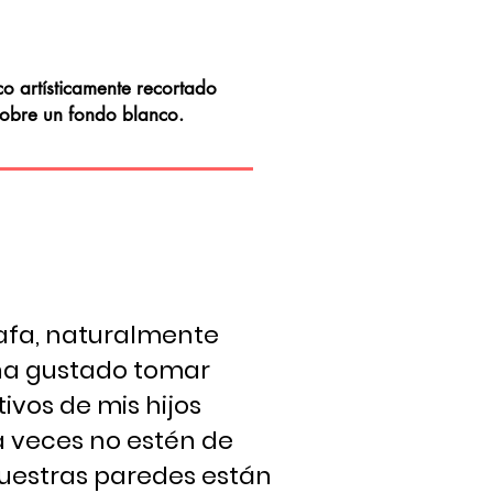
co artísticamente recortado
sobre un fondo blanco.
fa, naturalmente
ha gustado tomar
tivos de mis hijos
a veces no estén de
nuestras paredes están