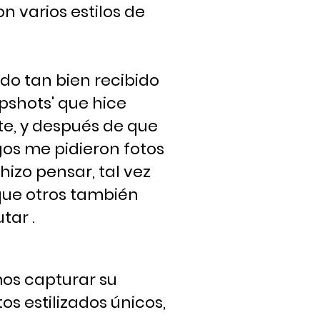
 varios estilos de
do tan bien recibido
pshots' que hice
e, y después de que
s me pidieron fotos
hizo pensar, tal vez
que otros también
tar .
mos capturar su
os estilizados únicos,