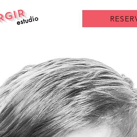
RGIR
estudio
RESER