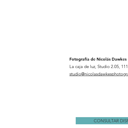
Fotografía de Nicolás Dawkes
La caja de luz, Studio 2.05, 1
studio@nicolasdawkesphotogr
CONSULTAR DISP