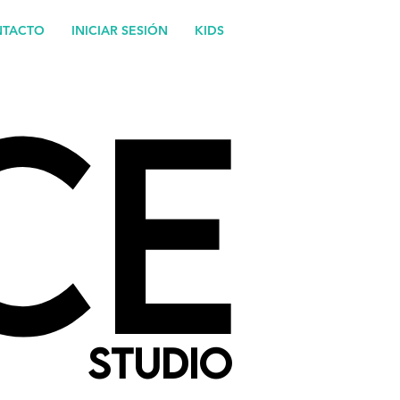
TACTO
INICIAR SESIÓN
KIDS
CE
CE
STUDIO