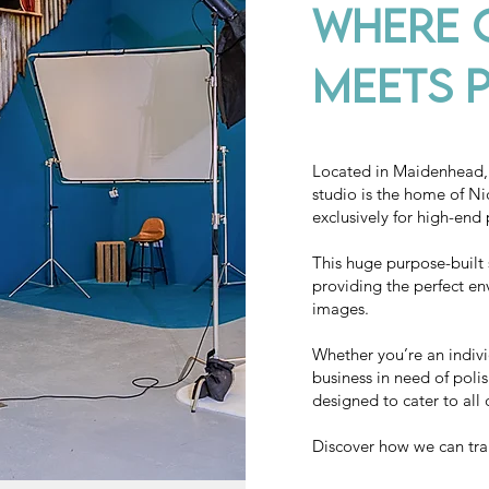
Where C
Meets P
Located in Maidenhead, 
studio is the home of N
exclusively for high-end
This huge purpose-built
providing the perfect en
images.
Whether you’re an indivi
business in need of polis
designed to cater to all 
Discover how we can tra