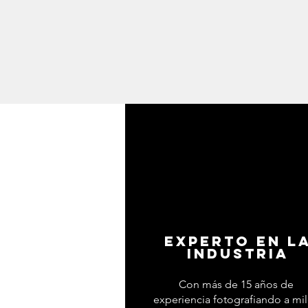
EXPERTO EN L
INDUSTRIA
Con más de 15 años de
experiencia fotografiando a mi