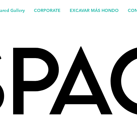
ared Gallery
CORPORATE
EXCAVAR MÁS HONDO
CON
SPA
SPA