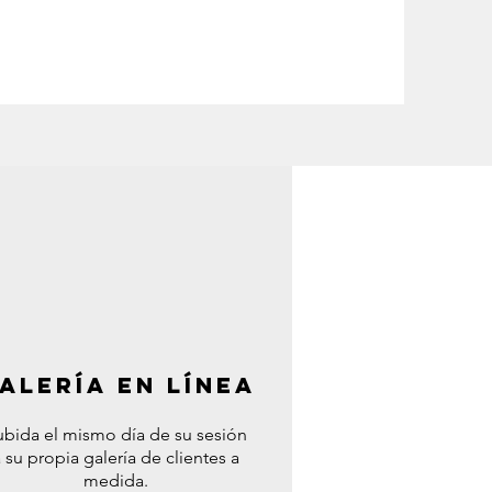
alería en línea
ubida el mismo día de su sesión
a su propia galería de clientes a
medida.