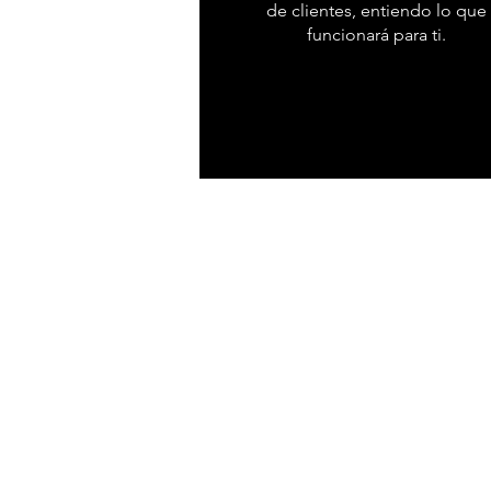
de clientes, entiendo lo que
funcionará para ti.