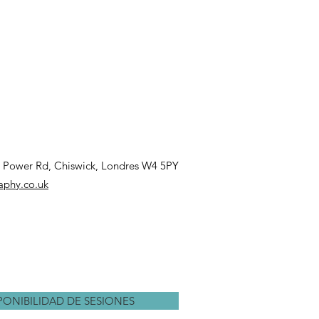
11 Power Rd,
Chiswick, Londres W4 5PY
aphy.co.uk
ONIBILIDAD DE SESIONES